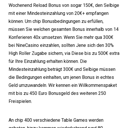
Wochenend Reload Bonus von sogar 150€, den Selbige
mit einer Mindesteinzahlung von 20€+ empfangen
können. Um chip Bonusbedingungen zu erfüllen,
müssen Sie welchen gesamten Bonus innerhalb von 14
Konferieren 40x umsetzen. Wenn Sie mehr qua 300€
bei NineCasino einzahlen, sollten Jene sich den 30%
High Roller Zugabe sichern, via Diese bis zu 500€ extra
für Ihre Einzahlung erhalten können. Die
Mindesteinzahlung beträgt 300€ und Selbige müssen
die Bedingungen einhalten, um jenen Bonus in echtes
Geld umzuwandeln. Wir kennen ein Willkommenspaket
mit bis zu 450 Euro Bonusgeld des weiteren 250
Freispielen.
An chip 400 verschiedene Table Games werden