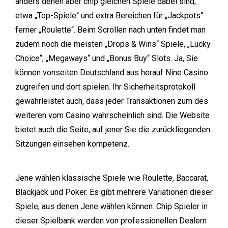
anders denen aber chip gleichen Spiele dabei sind,
etwa „Top-Spiele“ und extra Bereichen für „Jackpots“
ferner „Roulette“. Beim Scrollen nach unten findet man
zudem noch die meisten „Drops & Wins“ Spiele, „Lucky
Choice“, „Megaways“ und „Bonus Buy“ Slots. Ja, Sie
können vonseiten Deutschland aus herauf Nine Casino
zugreifen und dort spielen. Ihr Sicherheitsprotokoll
gewährleistet auch, dass jeder Transaktionen zum des
weiteren vom Casino wahrscheinlich sind. Die Website
bietet auch die Seite, auf jener Sie die zurückliegenden
Sitzungen einsehen kompetenz.
Jene wählen klassische Spiele wie Roulette, Baccarat,
Blackjack und Poker. Es gibt mehrere Variationen dieser
Spiele, aus denen Jene wählen können. Chip Spieler in
dieser Spielbank werden von professionellen Dealern