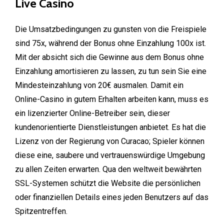
Live Casino
Die Umsatzbedingungen zu gunsten von die Freispiele
sind 75x, während der Bonus ohne Einzahlung 100x ist.
Mit der absicht sich die Gewinne aus dem Bonus ohne
Einzahlung amortisieren zu lassen, zu tun sein Sie eine
Mindesteinzahlung von 20€ ausmalen. Damit ein
Online-Casino in gutem Erhalten arbeiten kann, muss es
ein lizenzierter Online-Betreiber sein, dieser
kundenorientierte Dienstleistungen anbietet. Es hat die
Lizenz von der Regierung von Curacao; Spieler können
diese eine, saubere und vertrauenswürdige Umgebung
zu allen Zeiten erwarten. Qua den weltweit bewährten
SSL-Systemen schützt die Website die persönlichen
oder finanziellen Details eines jeden Benutzers auf das
Spitzentreffen.