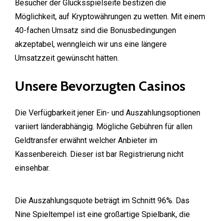
Besucher der Glücksspielseite bestizen die
Möglichkeit, auf Kryptowährungen zu wetten. Mit einem
40-fachen Umsatz sind die Bonusbedingungen
akzeptabel, wenngleich wir uns eine längere
Umsatzzeit gewünscht hätten.
Unsere Bevorzugten Casinos
Die Verfügbarkeit jener Ein- und Auszahlungsoptionen
variiert länderabhängig. Mögliche Gebühren für allen
Geldtransfer erwähnt welcher Anbieter im
Kassenbereich. Dieser ist bar Registrierung nicht
einsehbar.
Die Auszahlungsquote beträgt im Schnitt 96%. Das
Nine Spieltempel ist eine großartige Spielbank, die