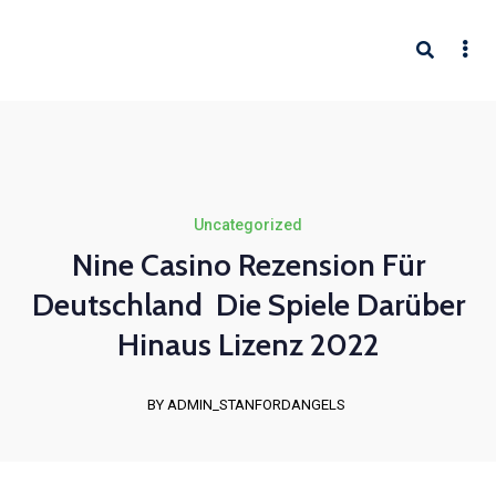
Uncategorized
Nine Casino Rezension Für
Deutschland ️ Die Spiele Darüber
Hinaus Lizenz 2022
BY ADMIN_STANFORDANGELS